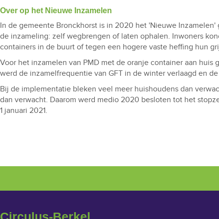
Over op het Nieuwe Inzamelen
In de gemeente Bronckhorst is in 2020 het 'Nieuwe Inzamelen'
de inzameling: zelf wegbrengen of laten ophalen. Inwoners kon
containers in de buurt of tegen een hogere vaste heffing hun g
Voor het inzamelen van PMD met de oranje container aan huis g
werd de inzamelfrequentie van GFT in de winter verlaagd en d
Bij de implementatie bleken veel meer huishoudens dan verwacht
dan verwacht. Daarom werd medio 2020 besloten tot het stopzet
1 januari 2021.
Circulus-Berkel