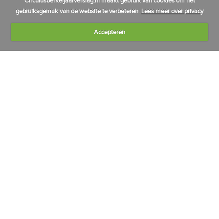
Circulusberkeljaarverslag.nl maakt gebruik van cookies om het
gebruiksgemak van de website te verbeteren.
Lees meer over privacy
Accepteren