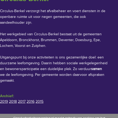
Circulus-Berkel verzorgt het afvalbeheer en voert diensten in de
openbare ruimte uit voor negen gemeenten, die ook
aandeelhouder zijn.
Het werkgebied van Circulus-Berkel bestaat uit de gemeenten
Apeldoorn, Bronckhorst, Brummen, Deventer, Doesburg, Epe,
Lochem, Voorst en Zutphen.
Uitgangspunt bij onze activiteiten is ons gezamenlijke doel: een
duurzame leefomgeving. Daarin hebben sociale werkgelegenheid
en bewonersparticipatie een duidelijke plek. Zo verduur
samen
we de leefomgeving. Per gemeente worden daarvoor afspraken
gemaakt.
Archief:
2019
2018
2017
2016
2015